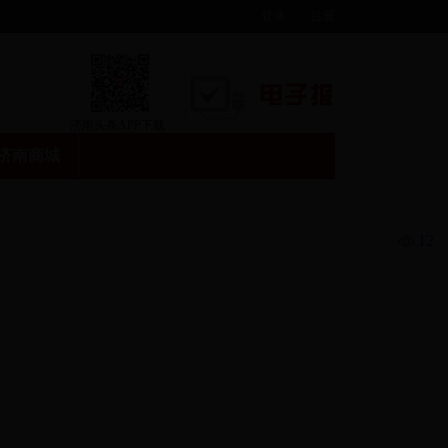
登录
注册
济南头条APP下载
济南商城
12