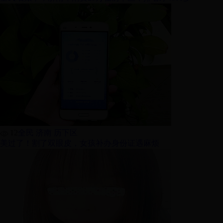
12
全民 济南 历下区
美过了！割了双眼皮，女孩补办身份证遇麻烦