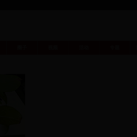
圈子
视频
活动
专题