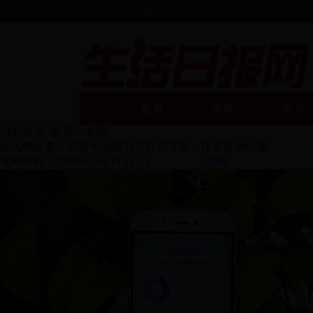
2018年1月4日 星期四
首页
济南
天下
当前位置
::
首页
>>
专题
全民晒账单，济南年消费23万在历下区，排名才4800多
发布时间：
2018-01-04 11:11:33
收藏