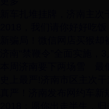
更多
新车扎堆挂牌，济南主次
2018，我们请你好好吃饭
新骗局！微信网店买猴却
济南“禁鞭令”全面实施，
本周济南要下两场雪 最低
史上最严!济南市区主次
真严！济南发布网约车新
2018：愿你出走半生，