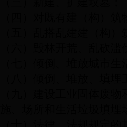
（三）新建、扩建坟墓；
（四）对既有建（构）筑
（五）乱搭乱建建（构）
（六）毁林开荒、乱砍滥
（七）倾倒、堆放城市生
（八）倾倒、堆放、填埋
（九）建设工业固体废物
施、场所和生活垃圾填埋
（十）法律、法规规定的