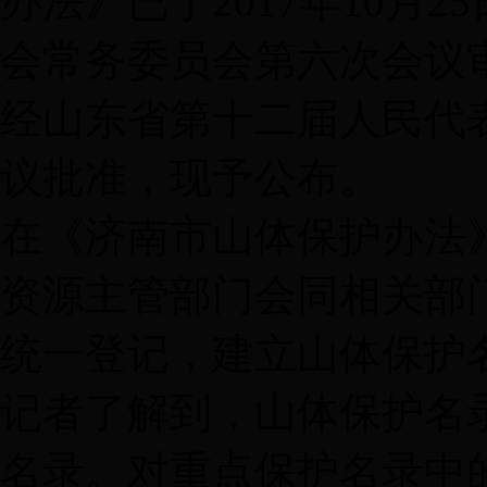
办法》已于2017年10月
会常务委员会第六次会议审议
经山东省第十二届人民代
议批准，现予公布。
在《济南市山体保护办法
资源主管部门会同相关部
统一登记，建立山体保护
记者了解到，山体保护名
名录。对重点保护名录中