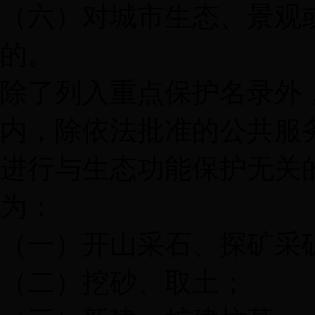
（六）对城市生态、景观
的。
除了列入重点保护名录外
内，除依法批准的公共服
进行与生态功能保护无关
为：
（一）开山采石、探矿采
（二）挖砂、取土；