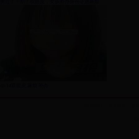
美过了！割了双眼皮，女孩补办身份证遇麻烦
14
双眼皮 麻烦 补办
联系我们
关于我们
版
Co