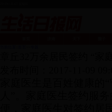
2018年1月4日 星期四
首页
济南
天下
圈子
当前位置
::
首页
>>
专题
章丘32万余居民签约 “家
发布时间：
2017-11-09 09:
家庭医生是百姓健康的
人”。家庭医生签约服
便，家庭医生对签约居