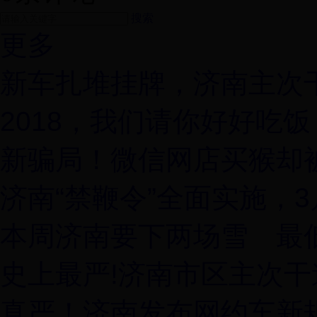
搜索
更多
新车扎堆挂牌，济南主次
2018，我们请你好好吃饭
新骗局！微信网店买猴却
济南“禁鞭令”全面实施，
本周济南要下两场雪 最低
史上最严!济南市区主次
真严！济南发布网约车新