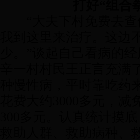
打好
“组合
“大夫下村免费去查
我到这里来治疗。这边
少。”谈起自己看病的
辛一村村民王正言充满
种慢性病，平时靠吃药
花费大约3000多元，
300多元。认真统计摸
救助人群、救助病种、