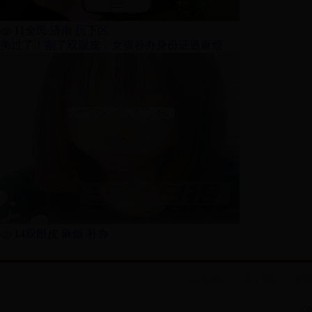
11
全民 济南 历下区
美过了！割了双眼皮，女孩补办身份证遇麻烦
14
双眼皮 麻烦 补办
联系我们
关于我们
版
Co