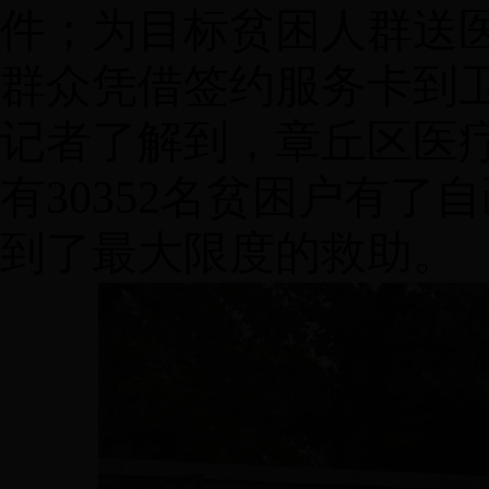
件；为目标贫困人群送
群众凭借签约服务卡到
记者了解到，章丘区医
有30352名贫困户有
到了最大限度的救助。