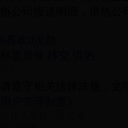
热公司报送明细，供热公
0喜欢
0没劲
标签
质保 移交 供热
请遵守相关法律法规，文
用户管理制度》