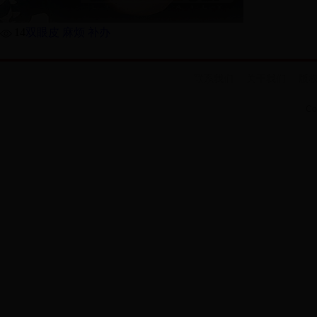
14
双眼皮 麻烦 补办
联系我们
关于我们
版
Co