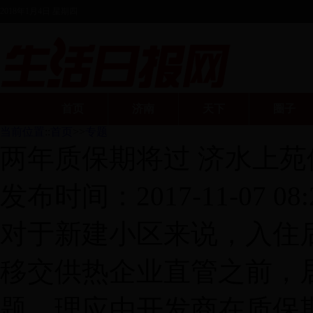
2018年1月4日 星期四
首页
济南
天下
圈子
当前位置
::
首页
>>
专题
两年质保期将过 济水上苑
发布时间：
2017-11-07 08:
对于新建小区来说，入住
移交供热企业直管之前，
题，理应由开发商在质保