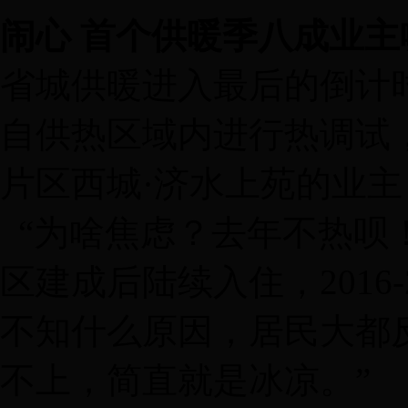
闹心 首个供暖季八成业主
省城供暖进入最后的倒计时
自供热区域内进行热调试
片区西城·济水上苑的业
“为啥焦虑？去年不热呗
区建成后陆续入住，2016
不知什么原因，居民大都
不上，简直就是冰凉。”