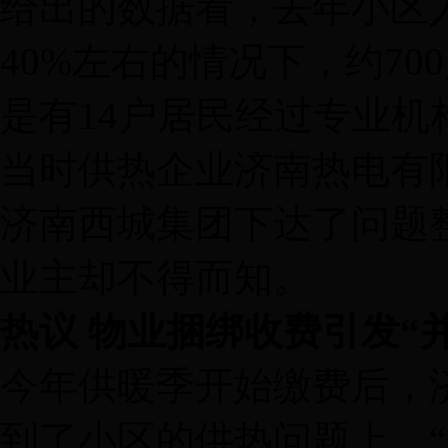
给出的数据看，去年小区
40%左右的情况下，约7
是有14户居民经过专业
当时供热企业济南热电有
济南西城集团下达了问题
业主却不得而知。
热议 物业捆绑收费引发“
今年供暖季开始缴费后，
到了小区的供热问题上。