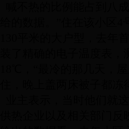
喊不热的比例能占到八成
给的数据。”住在该小区
130平米的大户型，去年
装了精确的电子温度表，
18℃，“最冷的那几天，
住，晚上盖两床被子都冻
业主表示，当时他们就这
供热企业以及相关部门反