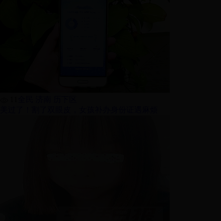
11
全民 济南 历下区
美过了！割了双眼皮，女孩补办身份证遇麻烦